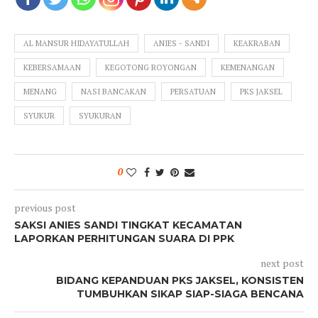
AL MANSUR HIDAYATULLAH
ANIES - SANDI
KEAKRABAN
KEBERSAMAAN
KEGOTONG ROYONGAN
KEMENANGAN
MENANG
NASI BANCAKAN
PERSATUAN
PKS JAKSEL
SYUKUR
SYUKURAN
0
previous post
SAKSI ANIES SANDI TINGKAT KECAMATAN
LAPORKAN PERHITUNGAN SUARA DI PPK
next post
BIDANG KEPANDUAN PKS JAKSEL, KONSISTEN
TUMBUHKAN SIKAP SIAP-SIAGA BENCANA