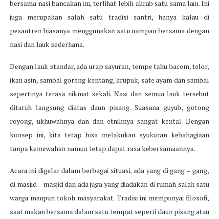
bersama nasi bancakan ini, terlihat lebih akrab satu sama lain. Ini
juga merupakan salah satu tradisi santri, hanya kalau di
pesantren biasanya menggunakan satu nampan bersama dengan
nasi dan lauk sederhana.
Dengan lauk standar, ada urap sayuran, tempe tahu bacem, telor,
ikan asin, sambal goreng kentang, krupuk, sate ayam dan sambal
sepertinya terasa nikmat sekali. Nasi dan semua lauk tersebut
ditaruh langsung diatas daun pisang. Suasana guyub, gotong
royong, ukhuwahnya dan dan etniknya sangat kental. Dengan
konsep ini, kita tetap bisa melakukan syukuran kebahagiaan
tanpa kemewahan namun tetap dapat rasa kebersamaannya.
Acara ini digelar dalam berbagai situasi, ada yang di gang – gang,
di masjid – masjid dan ada juga yang diadakan di rumah salah satu
warga maupun tokoh masyarakat. Tradisi ini mempunyai filosofi,
saat makan bersama dalam satu tempat seperti daun pisang atau