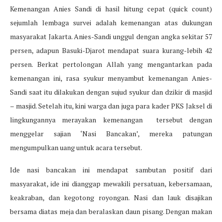
Kemenangan Anies Sandi di hasil hitung cepat (quick count)
sejumlah lembaga survei adalah kemenangan atas dukungan
masyarakat Jakarta. Anies-Sandi unggul dengan angka sekitar 57
persen, adapun Basuki-Djarot mendapat suara kurang-lebih 42
persen. Berkat pertolongan Allah yang mengantarkan pada
kemenangan ini, rasa syukur menyambut kemenangan Anies-
Sandi saat itu dilakukan dengan sujud syukur dan dzikir di masjid
– masjid. Setelah itu, kini warga dan juga para kader PKS Jaksel di
lingkungannya merayakan kemenangan tersebut dengan
menggelar sajian ‘Nasi Bancakan’, mereka patungan
mengumpulkan uang untuk acara tersebut.
Ide nasi bancakan ini mendapat sambutan positif dari
masyarakat, ide ini dianggap mewakili persatuan, kebersamaan,
keakraban, dan kegotong royongan. Nasi dan lauk disajikan
bersama diatas meja dan beralaskan daun pisang. Dengan makan