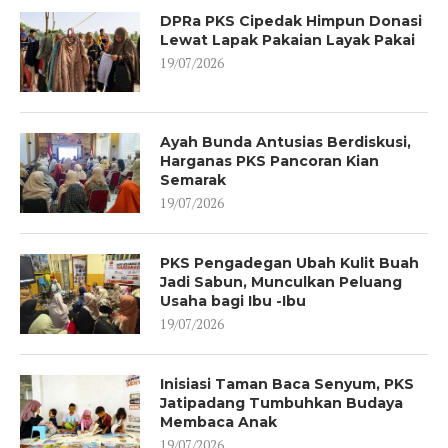
DPRa PKS Cipedak Himpun Donasi
Lewat Lapak Pakaian Layak Pakai
19/07/2026
Ayah Bunda Antusias Berdiskusi,
Harganas PKS Pancoran Kian
Semarak
19/07/2026
PKS Pengadegan Ubah Kulit Buah
Jadi Sabun, Munculkan Peluang
Usaha bagi Ibu -Ibu
19/07/2026
Inisiasi Taman Baca Senyum, PKS
Jatipadang Tumbuhkan Budaya
Membaca Anak
19/07/2026