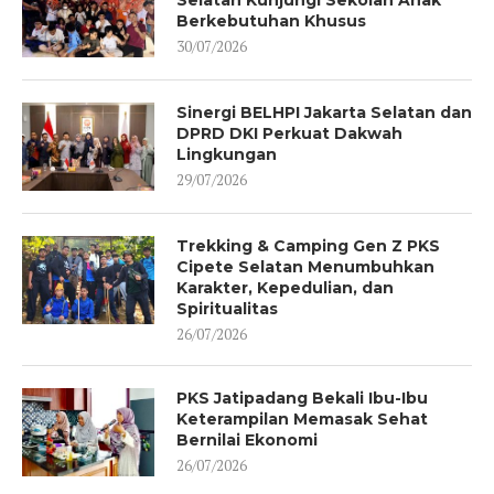
Berkebutuhan Khusus
30/07/2026
Sinergi BELHPI Jakarta Selatan dan
DPRD DKI Perkuat Dakwah
Lingkungan
29/07/2026
Trekking & Camping Gen Z PKS
Cipete Selatan Menumbuhkan
Karakter, Kepedulian, dan
Spiritualitas
26/07/2026
PKS Jatipadang Bekali Ibu-Ibu
Keterampilan Memasak Sehat
Bernilai Ekonomi
26/07/2026