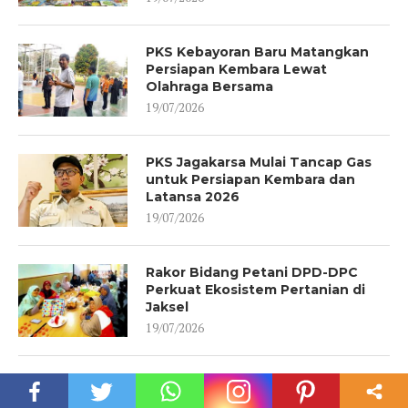
PKS Kebayoran Baru Matangkan
Persiapan Kembara Lewat
Olahraga Bersama
19/07/2026
PKS Jagakarsa Mulai Tancap Gas
untuk Persiapan Kembara dan
Latansa 2026
19/07/2026
Rakor Bidang Petani DPD-DPC
Perkuat Ekosistem Pertanian di
Jaksel
19/07/2026
Tes Kebugaran PKS Cilandak:
Membangun Anggota yang Sehat,