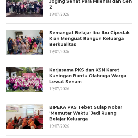
Joging Sehat Para Milenial dan Gen
Z
19/07/2026
Semangat Belajar Ibu-Ibu Cipedak
Kian Menguat Bangun Keluarga
Berkualitas
19/07/2026
Kerjasama PKS dan KSN Karet
Kuningan Bantu Olahraga Warga
Lewat Senam
19/07/2026
BIPEKA PKS Tebet Sulap Nobar
‘Memutar Waktu’ Jadi Ruang
Belajar Keluarga
19/07/2026