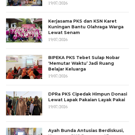
19/07/2026
Kerjasama PKS dan KSN Karet
Kuningan Bantu Olahraga Warga
Lewat Senam
19/07/2026
BIPEKA PKS Tebet Sulap Nobar
‘Memutar Waktu’ Jadi Ruang
Belajar Keluarga
19/07/2026
DPRa PKS Cipedak Himpun Donasi
Lewat Lapak Pakaian Layak Pakai
19/07/2026
Ayah Bunda Antusias Berdiskusi,