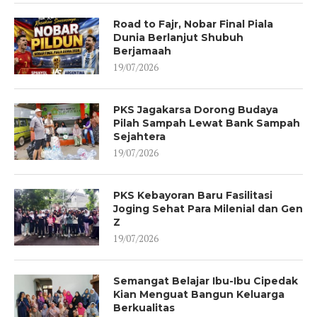
Road to Fajr, Nobar Final Piala
Dunia Berlanjut Shubuh
Berjamaah
19/07/2026
PKS Jagakarsa Dorong Budaya
Pilah Sampah Lewat Bank Sampah
Sejahtera
19/07/2026
PKS Kebayoran Baru Fasilitasi
Joging Sehat Para Milenial dan Gen
Z
19/07/2026
Semangat Belajar Ibu-Ibu Cipedak
Kian Menguat Bangun Keluarga
Berkualitas