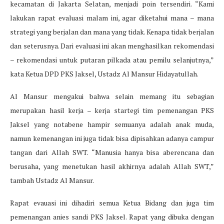
kecamatan di Jakarta Selatan, menjadi poin tersendiri. “Kami
lakukan rapat evaluasi malam ini, agar diketahui mana – mana
strategi yang berjalan dan mana yang tidak. Kenapa tidak berjalan
dan seterusnya. Dari evaluasi ini akan menghasilkan rekomendasi
– rekomendasi untuk putaran pilkada atau pemilu selanjutnya,”
kata Ketua DPD PKS Jaksel, Ustadz Al Mansur Hidayatullah.
Al Mansur mengakui bahwa selain memang itu sebagian
merupakan hasil kerja – kerja startegi tim pemenangan PKS
Jaksel yang notabene hampir semuanya adalah anak muda,
namun kemenangan ini juga tidak bisa dipisahkan adanya campur
tangan dari Allah SWT. “Manusia hanya bisa aberencana dan
berusaha, yang menetukan hasil akhirnya adalah Allah SWT,”
tambah Ustadz Al Mansur.
Rapat evauasi ini dihadiri semua Ketua Bidang dan juga tim
pemenangan anies sandi PKS Jaksel. Rapat yang dibuka dengan