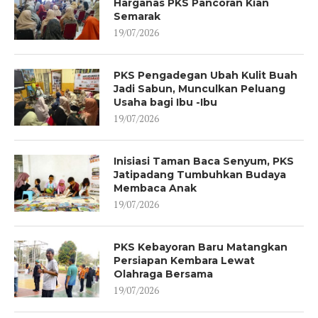
Harganas PKS Pancoran Kian
Semarak
19/07/2026
PKS Pengadegan Ubah Kulit Buah
Jadi Sabun, Munculkan Peluang
Usaha bagi Ibu -Ibu
19/07/2026
Inisiasi Taman Baca Senyum, PKS
Jatipadang Tumbuhkan Budaya
Membaca Anak
19/07/2026
PKS Kebayoran Baru Matangkan
Persiapan Kembara Lewat
Olahraga Bersama
19/07/2026