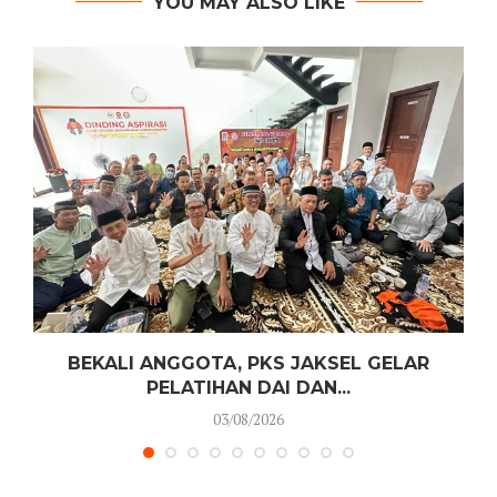
YOU MAY ALSO LIKE
N
BEKALI ANGGOTA, PKS JAKSEL GELAR
PELATIHAN DAI DAN...
03/08/2026