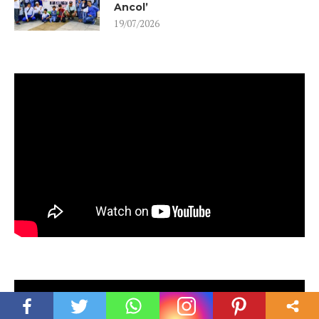
Ancol’
19/07/2026