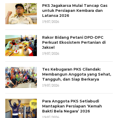
PKS Jagakarsa Mulai Tancap Gas
untuk Persiapan Kembara dan
Latansa 2026
19/07/2026
Rakor Bidang Petani DPD-DPC
Perkuat Ekosistem Pertanian di
Jaksel
19/07/2026
Tes Kebugaran PKS Cilandak:
Membangun Anggota yang Sehat,
Tangguh, dan Siap Berkarya
19/07/2026
Para Anggota PKS Setiabudi
Mantapkan Persiapan ‘Kemah
Bakti Bela Negara’ 2026
19/07/2026