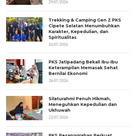
29/07/2026
Trekking & Camping Gen Z PKS
Cipete Selatan Menumbuhkan
Karakter, Kepedulian, dan
Spiritualitas
26/07/2026
PKS Jatipadang Bekali Ibu-Ibu
Keterampilan Memasak Sehat
Bernilai Ekonomi
26/07/2026
Silaturahmi Penuh Hikmah,
Meneguhkan Kepedulian dan
Ukhuwah
22/07/2026
PKS Pesanggrahan Perkuat