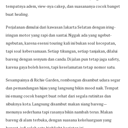
tempatnya adem, view-nya cakep, dan suasananya cocok banget
buat healing.
Perjalanan dimulai dari kawasan Jakarta Selatan dengan iring-
iringan motor yang rapi dan santai. Nggak ada yang ngebut-
ngebutan, karena esensi touring kali ini bukan soal kecepatan,
tapi soal kebersamaan. Setiap tikungan, setiap tanjakan, dilalui
bareng dengan senyum dan canda. Di jalan pun tetap jaga safety,
karena gaya boleh keren, tapi keselamatan tetap nomor satu.
Sesampainya di Richie Garden, rombongan disambut udara segar
dan pemandangan hijau yang langsung bikin mood naik. Tempat
ini emang cocok banget buat rehat dari segala rutinitas dan
sibuknya kota. Langsung disambut makan siang bareng—
menunya sederhana tapi rasanya bikin nambah terus. Makan
bareng di alam terbuka, dengan suasana kekeluargaan yang
hangat, jadi salah satu highlight kegiatan ini.