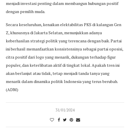
menjadi investasi penting dalam membangun hubungan positif
dengan pemilih muda.
Secara keseluruhan, kenaikan elektabilitas PKS di kalangan Gen
Z, khususnya di Jakarta Selatan, menunjukkan adanya
keberhasilan strategi politik yang terencana dengan baik. Partai
ini berhasil memanfaatkan konsistensinya sebagai partai oposisi,
citra positif dari logo yang menarik, dukungan terhadap figur
populer, dan keterlibatan aktif di tingkat lokal. Apakah tren ini
akan berlanjut atau tidak, tetap menjadi tanda tanya yang
menarik dalam dinamika politik Indonesia yang terus berubah.
(ADM)
31/01/2024