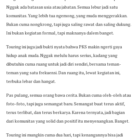
Nggak ada batasan usia atau jabatan. Semua lebur jadi satu
komunitas. Yang lebih tua ngemong, yang muda menggerakkan.
Bukan cuma nongkrong, tapi juga saling rawat dan saling dukung.
Ini bukan kegiatan formal, tapi maknanya dalem banget.
Touring ini juga jadi bukti nyata bahwa PKS makin ngerti gaya
hidup anak muda. Nggak melulu harus serius, kadang yang
dibutuhin cuma ruang untuk jadi diri sendiri, bersama teman-
teman yang satu frekuensi. Dan ruang itu, lewat kegiatan ini,
terbuka lebar dan hangat.
Pas pulang, semua orang bawa cerita. Bukan cuma oleh-oleh atau
foto-foto, tapi juga semangat baru. Semangat buat terus aktif,
terus terlibat, dan terus berkarya. Karena ternyata, jadi bagian
dari komunitas yang solid dan positif itu menyenangkan. Banget.
Touring ini mungkin cuma dua hari, tapi kenangannya bisa jadi