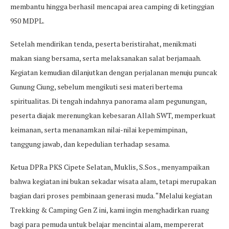
membantu hingga berhasil mencapai area camping di ketinggian
950 MDPL.
Setelah mendirikan tenda, peserta beristirahat, menikmati
makan siang bersama, serta melaksanakan salat berjamaah.
Kegiatan kemudian dilanjutkan dengan perjalanan menuju puncak
Gunung Ciung, sebelum mengikuti sesi materi bertema
spiritualitas. Di tengah indahnya panorama alam pegunungan,
peserta diajak merenungkan kebesaran Allah SWT, memperkuat
keimanan, serta menanamkan nilai-nilai kepemimpinan,
tanggung jawab, dan kepedulian terhadap sesama.
Ketua DPRa PKS Cipete Selatan, Muklis, S.Sos., menyampaikan
bahwa kegiatan ini bukan sekadar wisata alam, tetapi merupakan
bagian dari proses pembinaan generasi muda. “Melalui kegiatan
Trekking & Camping Gen Z ini, kami ingin menghadirkan ruang
bagi para pemuda untuk belajar mencintai alam, mempererat