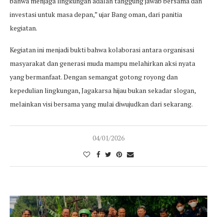
bahwa menjaga lingkungan adalah tanggung jawab bersama dan
investasi untuk masa depan,” ujar Bang oman, dari panitia
kegiatan.
Kegiatan ini menjadi bukti bahwa kolaborasi antara organisasi
masyarakat dan generasi muda mampu melahirkan aksi nyata
yang bermanfaat. Dengan semangat gotong royong dan
kepedulian lingkungan, Jagakarsa hijau bukan sekadar slogan,
melainkan visi bersama yang mulai diwujudkan dari sekarang.
04/01/2026