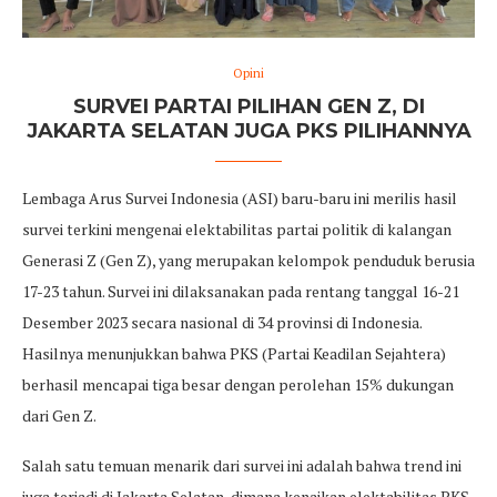
Opini
SURVEI PARTAI PILIHAN GEN Z, DI
JAKARTA SELATAN JUGA PKS PILIHANNYA
Lembaga Arus Survei Indonesia (ASI) baru-baru ini merilis hasil
survei terkini mengenai elektabilitas partai politik di kalangan
Generasi Z (Gen Z), yang merupakan kelompok penduduk berusia
17-23 tahun. Survei ini dilaksanakan pada rentang tanggal 16-21
Desember 2023 secara nasional di 34 provinsi di Indonesia.
Hasilnya menunjukkan bahwa PKS (Partai Keadilan Sejahtera)
berhasil mencapai tiga besar dengan perolehan 15% dukungan
dari Gen Z.
Salah satu temuan menarik dari survei ini adalah bahwa trend ini
juga terjadi di Jakarta Selatan, dimana kenaikan elektabilitas PKS