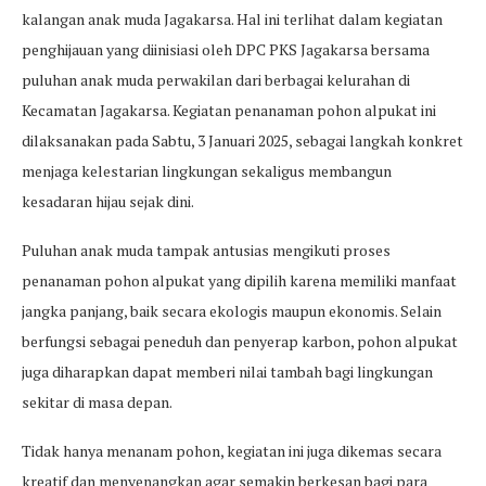
kalangan anak muda Jagakarsa. Hal ini terlihat dalam kegiatan
penghijauan yang diinisiasi oleh DPC PKS Jagakarsa bersama
puluhan anak muda perwakilan dari berbagai kelurahan di
Kecamatan Jagakarsa. Kegiatan penanaman pohon alpukat ini
dilaksanakan pada Sabtu, 3 Januari 2025, sebagai langkah konkret
menjaga kelestarian lingkungan sekaligus membangun
kesadaran hijau sejak dini.
Puluhan anak muda tampak antusias mengikuti proses
penanaman pohon alpukat yang dipilih karena memiliki manfaat
jangka panjang, baik secara ekologis maupun ekonomis. Selain
berfungsi sebagai peneduh dan penyerap karbon, pohon alpukat
juga diharapkan dapat memberi nilai tambah bagi lingkungan
sekitar di masa depan.
Tidak hanya menanam pohon, kegiatan ini juga dikemas secara
kreatif dan menyenangkan agar semakin berkesan bagi para