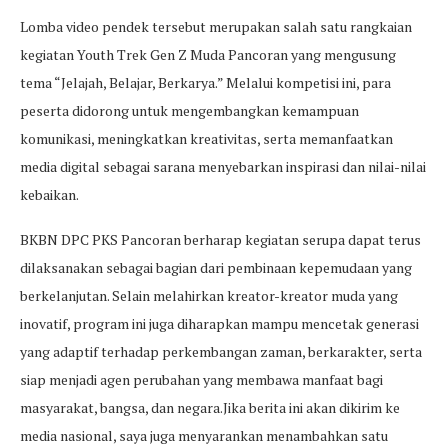
Lomba video pendek tersebut merupakan salah satu rangkaian
kegiatan Youth Trek Gen Z Muda Pancoran yang mengusung
tema “Jelajah, Belajar, Berkarya.” Melalui kompetisi ini, para
peserta didorong untuk mengembangkan kemampuan
komunikasi, meningkatkan kreativitas, serta memanfaatkan
media digital sebagai sarana menyebarkan inspirasi dan nilai-nilai
kebaikan.
BKBN DPC PKS Pancoran berharap kegiatan serupa dapat terus
dilaksanakan sebagai bagian dari pembinaan kepemudaan yang
berkelanjutan. Selain melahirkan kreator-kreator muda yang
inovatif, program ini juga diharapkan mampu mencetak generasi
yang adaptif terhadap perkembangan zaman, berkarakter, serta
siap menjadi agen perubahan yang membawa manfaat bagi
masyarakat, bangsa, dan negara.Jika berita ini akan dikirim ke
media nasional, saya juga menyarankan menambahkan satu