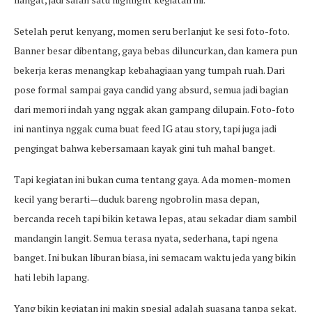
Setelah perut kenyang, momen seru berlanjut ke sesi foto-foto.
Banner besar dibentang, gaya bebas diluncurkan, dan kamera pun
bekerja keras menangkap kebahagiaan yang tumpah ruah. Dari
pose formal sampai gaya candid yang absurd, semua jadi bagian
dari memori indah yang nggak akan gampang dilupain. Foto-foto
ini nantinya nggak cuma buat feed IG atau story, tapi juga jadi
pengingat bahwa kebersamaan kayak gini tuh mahal banget.
Tapi kegiatan ini bukan cuma tentang gaya. Ada momen-momen
kecil yang berarti—duduk bareng ngobrolin masa depan,
bercanda receh tapi bikin ketawa lepas, atau sekadar diam sambil
mandangin langit. Semua terasa nyata, sederhana, tapi ngena
banget. Ini bukan liburan biasa, ini semacam waktu jeda yang bikin
hati lebih lapang.
Yang bikin kegiatan ini makin spesial adalah suasana tanpa sekat.