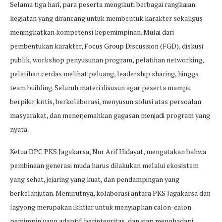
Selama tiga hari, para peserta mengikuti berbagai rangkaian
kegiatan yang dirancang untuk membentuk karakter sekaligus
meningkatkan kompetensi kepemimpinan. Mulai dari
pembentukan karakter, Focus Group Discussion (FGD), diskusi
publik, workshop penyusunan program, pelatihan networking,
pelatihan cerdas melihat peluang, leadership sharing, hingga
team building. Seluruh materi disusun agar peserta mampu
berpikir kritis, berkolaborasi, menyusun solusi atas persoalan
masyarakat, dan menerjemahkan gagasan menjadi program yang
nyata.
Ketua DPC PKS Jagakarsa, Nur Arif Hidayat, mengatakan bahwa
pembinaan generasi muda harus dilakukan melalui ekosistem
yang sehat, jejaring yang kuat, dan pendampingan yang
berkelanjutan. Menurutnya, kolaborasi antara PKS Jagakarsa dan
Jagyong merupakan ikhtiar untuk menyiapkan calon-calon
pemimpin yang adaptif, berintegritas, dan siap menghadapi