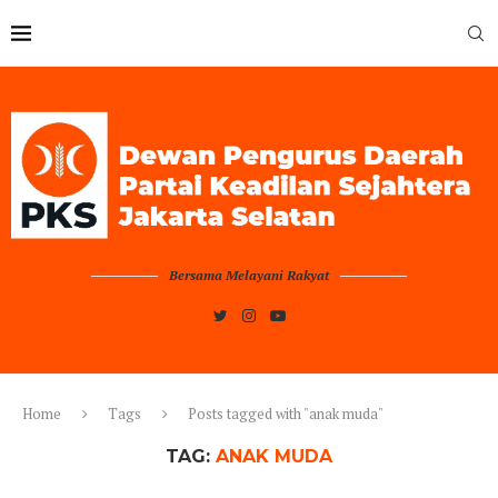
Bersama Melayani Rakyat
Home
Tags
Posts tagged with "anak muda"
TAG:
ANAK MUDA