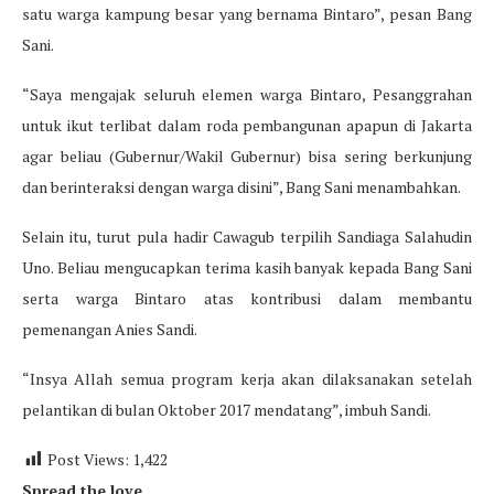
satu warga kampung besar yang bernama Bintaro”, pesan Bang
Sani.
“Saya mengajak seluruh elemen warga Bintaro, Pesanggrahan
untuk ikut terlibat dalam roda pembangunan apapun di Jakarta
agar beliau (Gubernur/Wakil Gubernur) bisa sering berkunjung
dan berinteraksi dengan warga disini”, Bang Sani menambahkan.
Selain itu, turut pula hadir Cawagub terpilih Sandiaga Salahudin
Uno. Beliau mengucapkan terima kasih banyak kepada Bang Sani
serta warga Bintaro atas kontribusi dalam membantu
pemenangan Anies Sandi.
“Insya Allah semua program kerja akan dilaksanakan setelah
pelantikan di bulan Oktober 2017 mendatang”, imbuh Sandi.
Post Views:
1,422
Spread the love