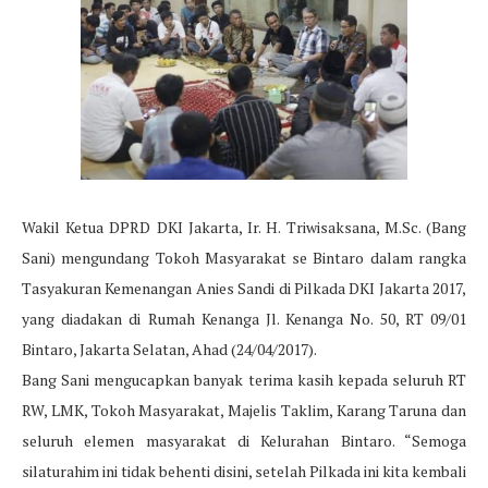
Wakil Ketua DPRD DKI Jakarta, Ir. H. Triwisaksana, M.Sc. (Bang
Sani) mengundang Tokoh Masyarakat se Bintaro dalam rangka
Tasyakuran Kemenangan Anies Sandi di Pilkada DKI Jakarta 2017,
yang diadakan di Rumah Kenanga Jl. Kenanga No. 50, RT 09/01
Bintaro, Jakarta Selatan, Ahad (24/04/2017).
Bang Sani mengucapkan banyak terima kasih kepada seluruh RT
RW, LMK, Tokoh Masyarakat, Majelis Taklim, Karang Taruna dan
seluruh elemen masyarakat di Kelurahan Bintaro. “Semoga
silaturahim ini tidak behenti disini, setelah Pilkada ini kita kembali