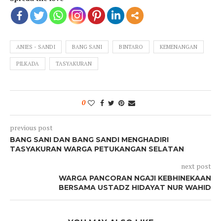
ANIES - SANDI
BANG SANI
BINTARO
KEMENANGAN
PILKADA
TASYAKURAN
0
previous post
BANG SANI DAN BANG SANDI MENGHADIRI
TASYAKURAN WARGA PETUKANGAN SELATAN
next post
WARGA PANCORAN NGAJI KEBHINEKAAN
BERSAMA USTADZ HIDAYAT NUR WAHID