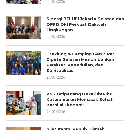
30/07/2026
Sinergi BELHPI Jakarta Selatan dan
DPRD DKI Perkuat Dakwah
Lingkungan
29/07/2026
Trekking & Camping Gen Z PKS
Cipete Selatan Menumbuhkan
Karakter, Kepedulian, dan
Spiritualitas
26/07/2026
PKS Jatipadang Bekali Ibu-Ibu
Keterampilan Memasak Sehat
Bernilai Ekonomi
26/07/2026
Silaturahmi Penuh Hikmah,