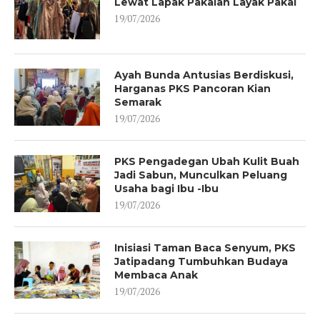
Lewat Lapak Pakaian Layak Pakai
19/07/2026
Ayah Bunda Antusias Berdiskusi,
Harganas PKS Pancoran Kian
Semarak
19/07/2026
PKS Pengadegan Ubah Kulit Buah
Jadi Sabun, Munculkan Peluang
Usaha bagi Ibu -Ibu
19/07/2026
Inisiasi Taman Baca Senyum, PKS
Jatipadang Tumbuhkan Budaya
Membaca Anak
19/07/2026