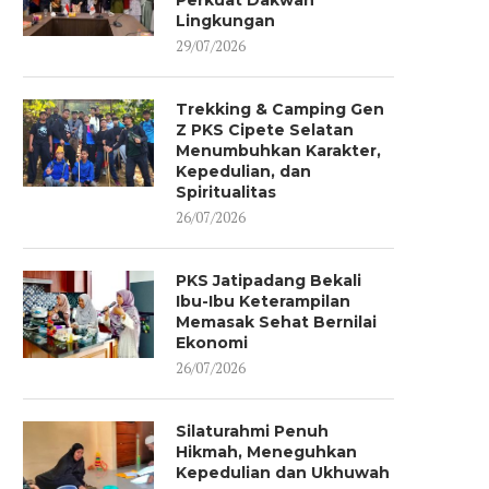
Perkuat Dakwah
Lingkungan
29/07/2026
Trekking & Camping Gen
Z PKS Cipete Selatan
Menumbuhkan Karakter,
Kepedulian, dan
Spiritualitas
26/07/2026
PKS Jatipadang Bekali
Ibu-Ibu Keterampilan
Memasak Sehat Bernilai
Ekonomi
26/07/2026
Silaturahmi Penuh
Hikmah, Meneguhkan
Kepedulian dan Ukhuwah