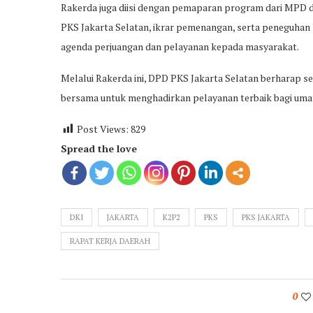
Rakerda juga diisi dengan pemaparan program dari MPD d
PKS Jakarta Selatan, ikrar pemenangan, serta peneguha
agenda perjuangan dan pelayanan kepada masyarakat.
Melalui Rakerda ini, DPD PKS Jakarta Selatan berharap se
bersama untuk menghadirkan pelayanan terbaik bagi umat
Post Views:
829
Spread the love
DKI
JAKARTA
K2P2
PKS
PKS JAKARTA
RAPAT KERJA DAERAH
0