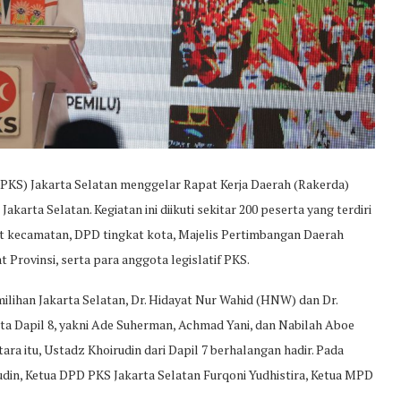
(PKS) Jakarta Selatan menggelar Rapat Kerja Daerah (Rakerda)
karta Selatan. Kegiatan ini diikuti sekitar 200 peserta yang terdiri
at kecamatan, DPD tingkat kota, Majelis Pertimbangan Daerah
Provinsi, serta para anggota legislatif PKS.
ilihan Jakarta Selatan, Dr. Hidayat Nur Wahid (HNW) dan Dr.
rta Dapil 8, yakni Ade Suherman, Achmad Yani, dan Nabilah Aboe
tara itu, Ustadz Khoirudin dari Dapil 7 berhalangan hadir. Pada
din, Ketua DPD PKS Jakarta Selatan Furqoni Yudhistira, Ketua MPD