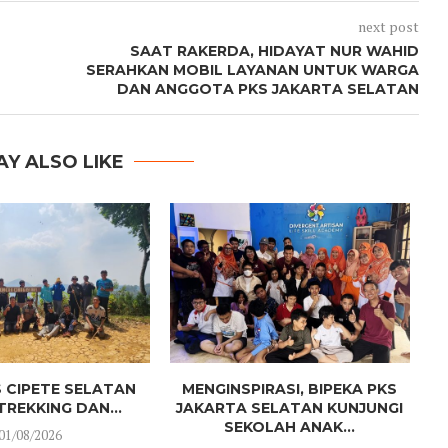
next post
SAAT RAKERDA, HIDAYAT NUR WAHID
SERAHKAN MOBIL LAYANAN UNTUK WARGA
DAN ANGGOTA PKS JAKARTA SELATAN
AY ALSO LIKE
S CIPETE SELATAN
MENGINSPIRASI, BIPEKA PKS
REKKING DAN...
JAKARTA SELATAN KUNJUNGI
SEKOLAH ANAK...
01/08/2026