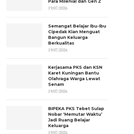
Para Milenial dan Gen Z
19/07/2026
Semangat Belajar Ibu-Ibu
Cipedak Kian Menguat
Bangun Keluarga
Berkualitas
19/07/2026
Kerjasama PKS dan KSN
Karet Kuningan Bantu
Olahraga Warga Lewat
Senam
19/07/2026
BIPEKA PKS Tebet Sulap
Nobar ‘Memutar Waktu’
Jadi Ruang Belajar
Keluarga
19/07/2026