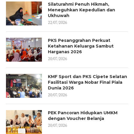
Silaturahmi Penuh Hikmah,
Meneguhkan Kepedulian dan
Ukhuwah
22/07/2026
PKS Pesanggrahan Perkuat
Ketahanan Keluarga Sambut
Harganas 2026
20/07/2026
KMF Sport dan PKS Cipete Selatan
Fasilitasi Warga Nobar Final Piala
Dunia 2026
20/07/2026
PEK Pancoran Hidupkan UMKM
dengan Voucher Belanja
20/07/2026