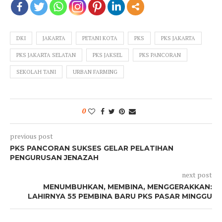
DKI
JAKARTA
PETANI KOTA
PKS
PKS JAKARTA
PKS JAKARTA SELATAN
PKS JAKSEL
PKS PANCORAN
SEKOLAH TANI
URBAN FARMING
0
previous post
PKS PANCORAN SUKSES GELAR PELATIHAN
PENGURUSAN JENAZAH
next post
MENUMBUHKAN, MEMBINA, MENGGERAKKAN:
LAHIRNYA 55 PEMBINA BARU PKS PASAR MINGGU