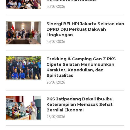
30/07/2026
Sinergi BELHPI Jakarta Selatan dan
DPRD DKI Perkuat Dakwah
Lingkungan
29/07/2026
Trekking & Camping Gen Z PKS
Cipete Selatan Menumbuhkan
Karakter, Kepedulian, dan
Spiritualitas
26/07/2026
PKS Jatipadang Bekali Ibu-Ibu
Keterampilan Memasak Sehat
Bernilai Ekonomi
26/07/2026