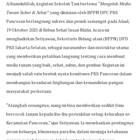
Alhamdulillah, kegiatan Sekolah Tani bertema
“Mengolah Media
Tanam Subur & Sehat”
yang diinisiasi oleh BPPN DPC PKS
Pancoran berlangsung sukses dan penuh semangat pada Ahad,
19 Oktober 2025 di Kebun Sehat Insan Mulia. Acara ini
menghadirkan Setiyawan, Sekretaris Bidang atani (BPPN) DPD
PKS Jakarta Selatan, sebagai narasumber dan instruktur utama
yang memberikan pelatihan langsung tentang cara membuat
media tanam yang baik, sehat, subur, dan gembur. Kegiatan ini
menjadi salah satu bentuk nyata komitmen PKS Pancoran dalam
membangun kesadaran lingkungan dan kemandirian pangan
masyarakat perkotaan.
“Alangkah senangnya, siang ini bisa memberikan sedikit ilmu
bercocok tanam kepada ibu-ibu perwakilan setiap kelurahan se-
Kecamatan Pancoran,” ujar Setiyawan. Ia menekankan pentingnya
peran keluarga, khususnya para ibu, dalam menjaga ketahanan