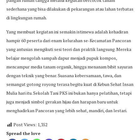
pangan rumah tangga melalui kegiatan bercocok tanam
sederhana yang bisa dilakukan di pekarangan atau lahan terbatas
di lingkungan rumah.
Yang membuat kegiatan ini semakin istimewa adalah kehadiran
hampir 60 peserta dari enam kelurahan se-Kecamatan Pancoran
yang antusias mengikuti sesi teori dan praktik langsung. Mereka
belajar mengolah sampah dapur menjadi pupuk kompos,
mencampur media tanam organik, hingga menanam bibit sayuran
dengan teknik yang benar. Suasana kebersamaan, tawa, dan
semangat gotong royong terasa begitu kuat di Kebun Sehat Insan
Mulia hari itu. Sekolah Tani PKS ini bukan hanya pelatihan, tetapi
juga menjadi simbol gerakan hijau dan harapan baru untuk
menghadirkan Pancoran yang lebih sehat, mandiri, dan lestari.
Post Views:
1,352
Spread the love