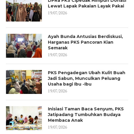
DPRa PKS Cipedak Himpun Donasi
Lewat Lapak Pakaian Layak Pakai
19/07/2026
Ayah Bunda Antusias Berdiskusi,
Harganas PKS Pancoran Kian
Semarak
19/07/2026
PKS Pengadegan Ubah Kulit Buah
Jadi Sabun, Munculkan Peluang
Usaha bagi Ibu -Ibu
19/07/2026
Inisiasi Taman Baca Senyum, PKS
Jatipadang Tumbuhkan Budaya
Membaca Anak
19/07/2026