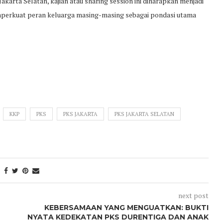
karta Selatan, kajian atau sharing session ini diharapkan menjadi
perkuat peran keluarga masing-masing sebagai pondasi utama
KKP
PKS
PKS JAKARTA
PKS JAKARTA SELATAN
next post
KEBERSAMAAN YANG MENGUATKAN: BUKTI
NYATA KEDEKATAN PKS DURENTIGA DAN ANAK