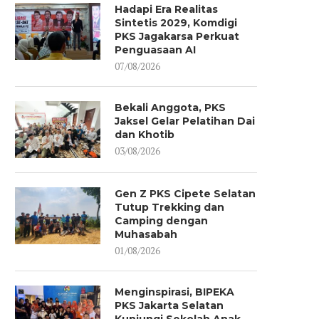
Hadapi Era Realitas
Sintetis 2029, Komdigi
PKS Jagakarsa Perkuat
Penguasaan AI
07/08/2026
Bekali Anggota, PKS
Jaksel Gelar Pelatihan Dai
dan Khotib
03/08/2026
Gen Z PKS Cipete Selatan
Tutup Trekking dan
Camping dengan
Muhasabah
01/08/2026
Menginspirasi, BIPEKA
PKS Jakarta Selatan