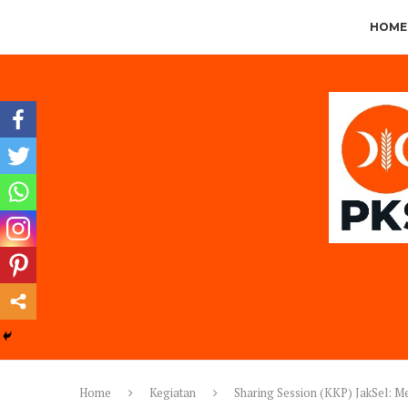
HOME
Home
Kegiatan
Sharing Session (KKP) JakSel: 