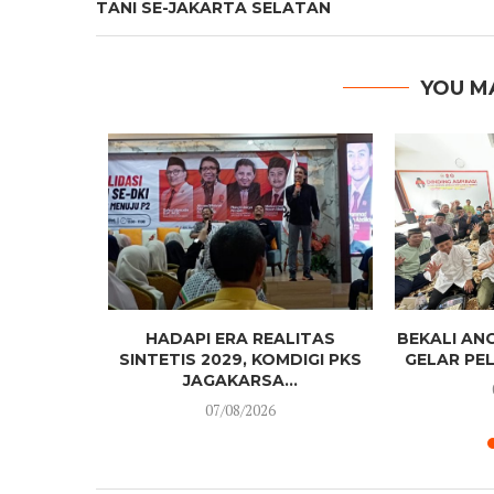
TANI SE-JAKARTA SELATAN
YOU M
IDUPKAN
HADAPI ERA REALITAS
BEKALI AN
OUCHER
SINTETIS 2029, KOMDIGI PKS
GELAR PEL
JAGAKARSA...
07/08/2026