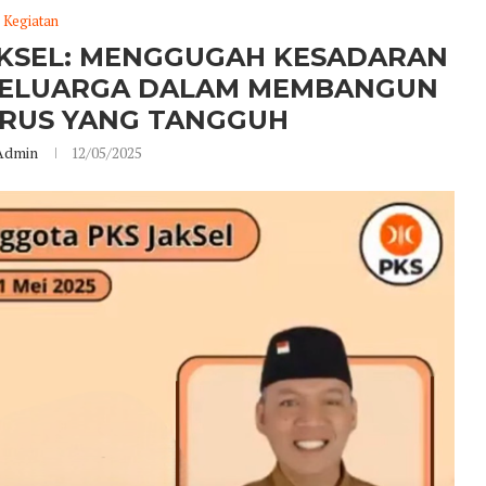
Kegiatan
JAKSEL: MENGGUGAH KESADARAN
 KELUARGA DALAM MEMBANGUN
ERUS YANG TANGGUH
Admin
12/05/2025